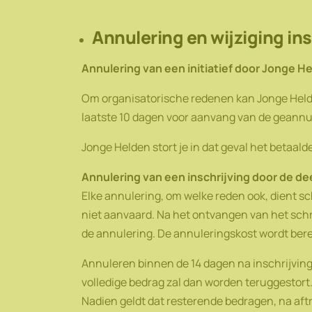
Annulering en wijziging ins
Annulering van een initiatief door Jonge H
Om organisatorische redenen kan Jonge Helden
laatste 10 dagen voor aanvang van de geannul
Jonge Helden stort je in dat geval het betaald
Annulering van een inschrijving door de d
Elke annulering, om welke reden ook, dient schr
niet aanvaard. Na het ontvangen van het schr
de annulering. De annuleringskost wordt bere
Annuleren binnen de 14 dagen na inschrijving i
volledige bedrag zal dan worden teruggestort
Nadien geldt dat resterende bedragen, na aft