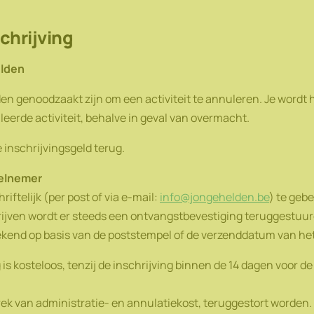
chrijving
elden
 genoodzaakt zijn om een activiteit te annuleren. Je wordt hi
eerde activiteit, behalve in geval van overmacht.
e inschrijvingsgeld terug.
eelnemer
iftelijk (per post of via e-mail:
info@jongehelden.be
) te geb
ijven wordt er steeds een ontvangstbevestiging teruggestuurd.
kend op basis van de poststempel of de verzenddatum van het
s kosteloos, tenzij de inschrijving binnen de 14 dagen voor de 
.
rek van administratie- en annulatiekost, teruggestort worden.