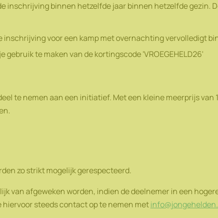
e inschrijving binnen hetzelfde jaar binnen hetzelfde gezin. 
 inschrijving voor een kamp met overnachting vervolledigt bi
 je gebruik te maken van de kortingscode 'VROEGEHELD26'
el te nemen aan een initiatief. Met een kleine meerprijs van 1
ren.
rden zo strikt mogelijk gerespecteerd.
ijk van afgeweken worden, indien de deelnemer in een hogere o
eve hiervoor steeds contact op te nemen met
info@jongehelden