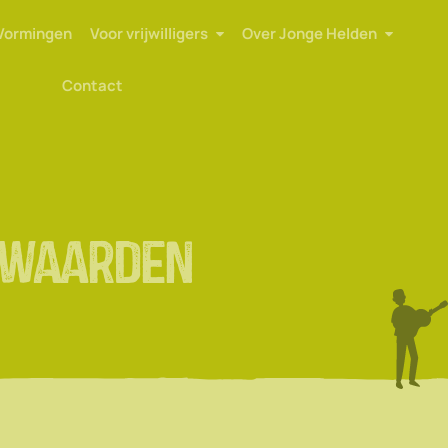
Vormingen
Voor vrijwilligers
Over Jonge Helden
Contact
rwaarden