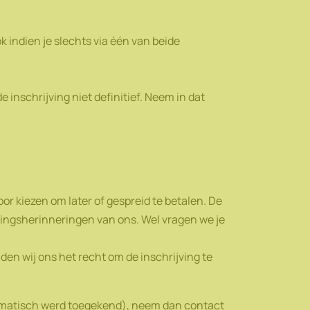
k indien je slechts via één van beide
e inschrijving niet definitief. Neem in dat
or kiezen om later of gespreid te betalen. De
alingsherinneringen van ons. Wel vragen we je
den wij ons het recht om de inschrijving te
automatisch werd toegekend), neem dan contact