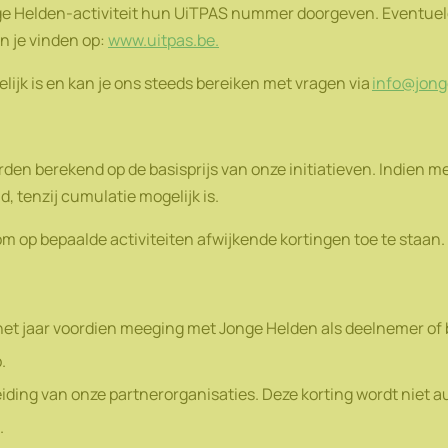
nge Helden-activiteit hun UiTPAS nummer doorgeven. Eventue
n je vinden op:
www.uitpas.be.
ijk is en kan je ons steeds bereiken met vragen via
info@jong
den berekend op de basisprijs van onze initiatieven. Indien m
, tenzij cumulatie mogelijk is.
m op bepaalde activiteiten afwijkende kortingen toe te staan.
het jaar voordien meeging met Jonge Helden als deelnemer of 
.
leiding van onze partnerorganisaties. Deze korting wordt niet
.