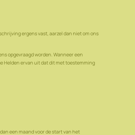
nschrijving ergens vast, aarzel dan niet om ons
gevens opgevraagd worden. Wanneer een
ge Helden ervan uit dat dit met toestemming
r dan een maand voor de start van het