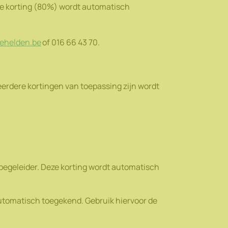
le korting (80%) wordt automatisch
ehelden.be
of 016 66 43 70.
eerdere kortingen van toepassing zijn wordt
begeleider. Deze korting wordt automatisch
 automatisch toegekend. Gebruik hiervoor de