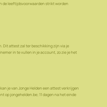
 de leeftijdsvoorwaarden strikt worden
Dit attest zal ter beschikking zijn via je
mer in te vullen in je account, zo zie je het
kan je van Jonge Helden een attest verkrijgen
count op jongehelden.be; 11 dagen na het einde