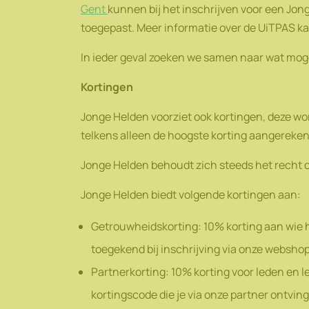
Gent
kunnen bij het inschrijven voor een Jo
toegepast. Meer informatie over de UiTPAS ka
In ieder geval zoeken we samen naar wat mogel
Kortingen
Jonge Helden voorziet ook kortingen, deze wor
telkens alleen de hoogste korting aangerekend
Jonge Helden behoudt zich steeds het recht o
Jonge Helden biedt volgende kortingen aan:
Getrouwheidskorting: 10% korting aan wie 
toegekend bij inschrijving via onze webshop
Partnerkorting: 10% korting voor leden en 
kortingscode die je via onze partner ontving