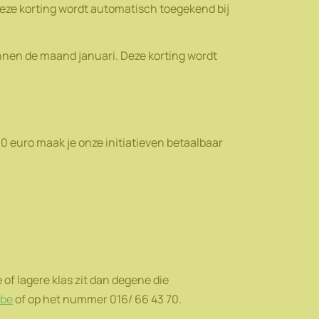
Deze korting wordt automatisch toegekend bij
nnen de maand januari. Deze korting wordt
0 euro maak je onze initiatieven betaalbaar
f lagere klas zit dan degene die
.be
of op het nummer 016/ 66 43 70.