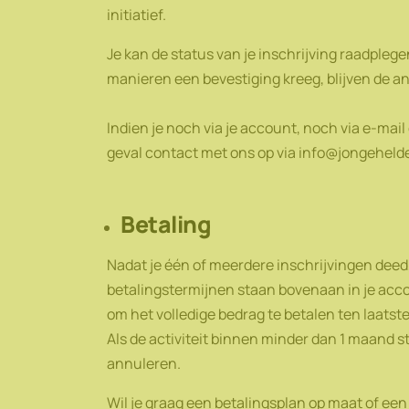
initiatief.
Je kan de status van je inschrijving raadpleg
manieren een bevestiging kreeg, blijven de 
Indien je noch via je account, noch via e-mail 
geval contact met ons op via info@jongeheld
Betaling
Nadat je één of meerdere inschrijvingen deed, 
betalingstermijnen staan bovenaan in je accou
om het volledige bedrag te betalen ten laats
Als de activiteit binnen minder dan 1 maand s
annuleren.
Wil je graag een betalingsplan op maat of een