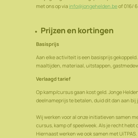
met ons op via
info@jongehelden.be
of 016/ 
Prijzen en kortingen
Basisprijs
Aan elke activiteit is een basisprijs gekoppeld
maaltijden, materiaal, uitstappen, gastmedew
Verlaagd tarief
Op kamp/cursus gaan kost geld. Jonge Helden 
deelnameprijs te betalen, duid dit dan aan bij
Wij werken voor al onze initiatieven samen m
cursus, kamp of speelweek. Als je recht hebt 
Hiernaast werken we ook samen met UiTPAS.