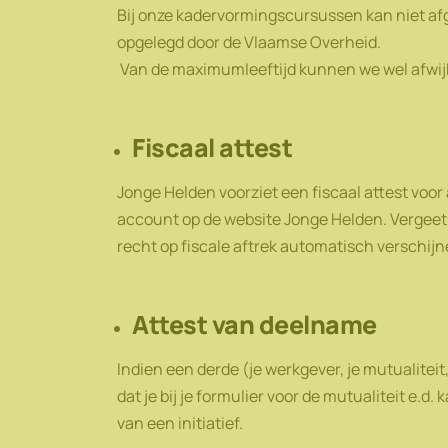
Bij onze kadervormingscursussen kan niet af
opgelegd door de Vlaamse Overheid.
Van de maximumleeftijd kunnen we wel afwijk
Fiscaal attest
Jonge Helden voorziet een fiscaal attest voor al
account op de website Jonge Helden. Vergeet h
recht op fiscale aftrek automatisch verschijne
Attest van deelname
Indien een derde (je werkgever, je mutualitei
dat je bij je formulier voor de mutualiteit e.
van een initiatief.