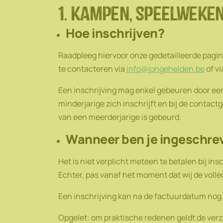
1. kampen, speelweke
Hoe inschrijven?
Raadpleeg hiervoor onze gedetailleerde pagi
te contacteren via
info@jongehelden.be
of vi
Een inschrijving mag enkel gebeuren door ee
minderjarige zich inschrijft en bij de contac
van een meerderjarige is gebeurd.
Wanneer ben je ingeschr
Het is niet verplicht meteen te betalen bij ins
Echter, pas vanaf het moment dat wij de volle
Een inschrijving kan na de factuurdatum nog
Opgelet: om praktische redenen geldt de verza