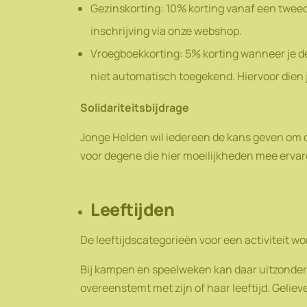
Gezinskorting: 10% korting vanaf een tweed
inschrijving via onze webshop.
Vroegboekkorting: 5% korting wanneer je de
niet automatisch toegekend. Hiervoor dien
Solidariteitsbijdrage
Jonge Helden wil iedereen de kans geven om de
voor degene die hier moeilijkheden mee erva
Leeftijden
De leeftijdscategorieën voor een activiteit wo
Bij kampen en speelweken kan daar uitzonderl
overeenstemt met zijn of haar leeftijd. Geli