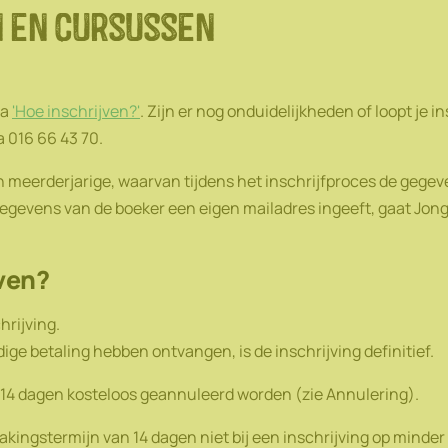
n en cursussen
na
'Hoe inschrijven?'
. Zijn er nog onduidelijkheden of loopt je i
a 016 66 43 70.
n meerderjarige, waarvan tijdens het inschrijfproces de ge
tgegevens van de boeker een eigen mailadres ingeeft, gaat Jon
even?
chrijving.
dige betaling hebben ontvangen, is de inschrijving definitief.
 14 dagen kosteloos geannuleerd worden (zie Annulering).
kingstermijn van 14 dagen niet bij een inschrijving op minde