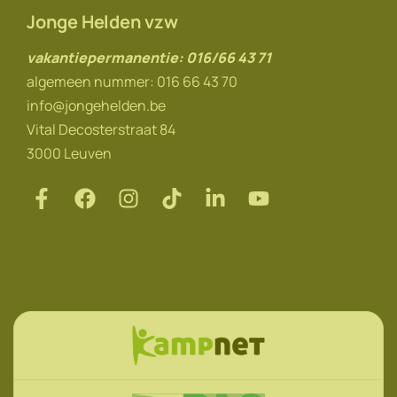
Jonge Helden vzw
vakantiepermanentie: 016/66 43 71
algemeen nummer: 016 66 43 70
info@jongehelden.be
Vital Decosterstraat 84
3000 Leuven