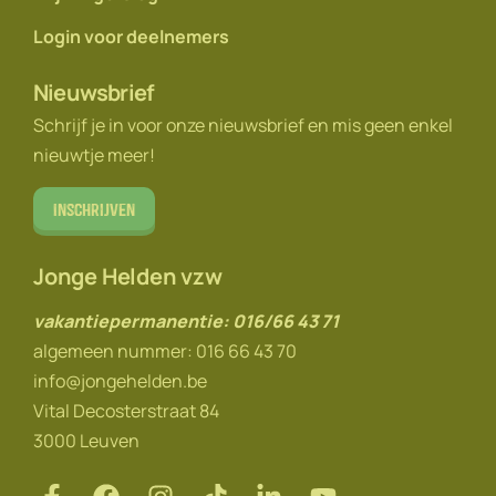
Login voor deelnemers
Nieuwsbrief
Schrijf je in voor onze nieuwsbrief en mis geen enkel
nieuwtje meer!
Inschrijven
Jonge Helden vzw
vakantiepermanentie: 016/66 43 71
algemeen nummer: 016 66 43 70
info@jongehelden.be
Vital Decosterstraat 84
3000 Leuven