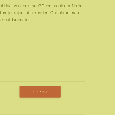
aal klaar voor de stage? Geen probleem. Na de
jd om je traject af te ronden. Ook als animator
us hoofdanimator.