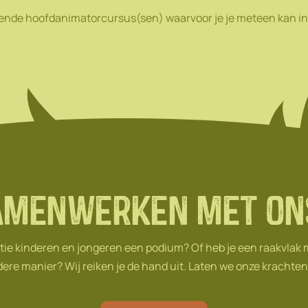
mende hoofdanimatorcursus(sen) waarvoor je je meteen kan in
amenwerken met on
tie kinderen en jongeren een podium? Of heb je een raakvlak
ere manier? Wij reiken je de hand uit. Laten we onze krachte