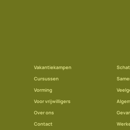
Vakantiekampen
Schat
Cursussen
Same
Vorming
Veelg
Voor vrijwilligers
Algem
Over ons
Gevan
Contact
Werke