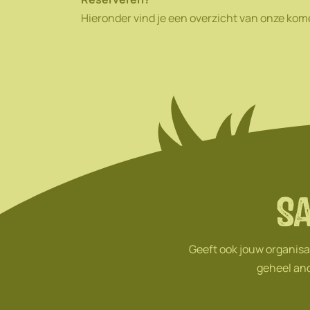
Hieronder vind je een overzicht van onze ko
S
Geeft ook jouw organisa
geheel and