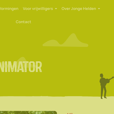
Vormingen
Voor vrijwilligers
Over Jonge Helden
Contact
nimator