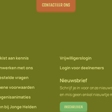
Contacteer ons
kist aan kennis
Vrijwilligerslogin
nwerken met ons
Login voor deelnemers
estelde vragen
Nieuwsbrief
ene voorwaarden
Schrijf je in voor onze nieuw
en mis geen enkel nieuwtje 
genisanimaties
n bij Jonge Helden
Inschrijven