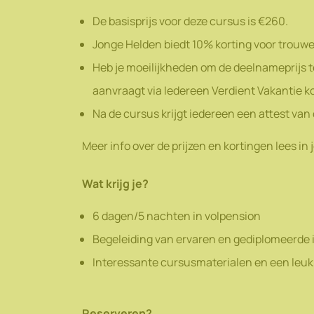
De basisprijs voor deze cursus is €260.
Jonge Helden biedt 10% korting voor trouwe
Heb je moeilijkheden om de deelnameprijs te 
aanvraagt via Iedereen Verdient Vakantie k
Na de cursus krijgt iedereen een attest van
Meer info over de prijzen en kortingen lees in 
Wat krijg je?
6 dagen/5 nachten in volpension
Begeleiding van ervaren en gediplomeerde 
Interessante cursusmaterialen en een leu
Reserveren?