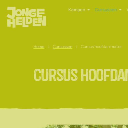
Kampen
Cursussen
>
>
Home
Cursussen
Cursus hoofdanimator
Cursus hoofda