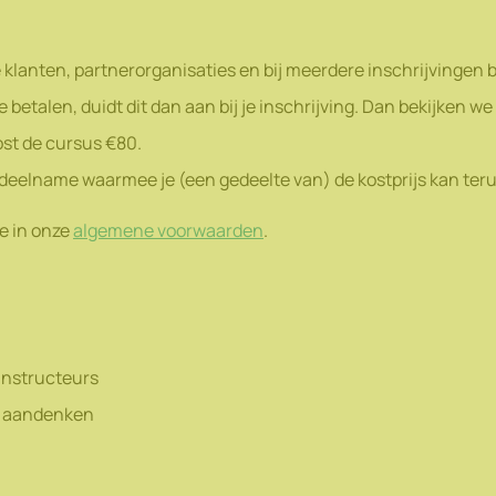
 klanten, partnerorganisaties en bij meerdere inschrijvingen 
betalen, duidt dit dan aan bij je inschrijving. Dan bekijken we 
ost de cursus €80.
 deelname waarmee je (een gedeelte van) de kostprijs kan teru
je in onze
algemene voorwaarden
.
instructeurs
k aandenken