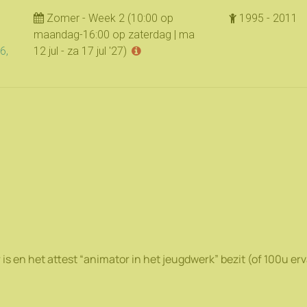
 is en het attest “animator in het jeugdwerk” bezit (of 100u e