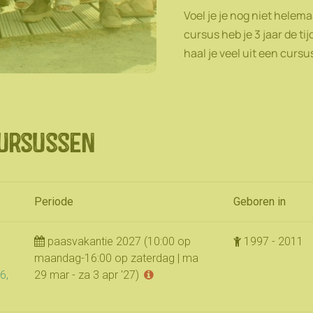
Voel je je nog niet helem
cursus heb je 3 jaar de ti
haal je veel uit een curs
ursussen