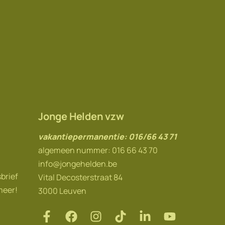
Jonge Helden vzw
vakantiepermanentie: 016/66 43 71
algemeen nummer: 016 66 43 70
info@jongehelden.be
sbrief
Vital Decosterstraat 84
meer!
3000 Leuven