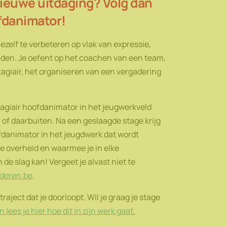
nieuwe uitdaging? Volg dan
fdanimator!
jezelf te verbeteren op vlak van expressie,
iden. Je oefent op het coachen van een team,
agiair, het organiseren van een vergadering
tagiair hoofdanimator in het jeugwerkveld
 of daarbuiten. Na een geslaagde stage krijg
oofdanimator in het jeugdwerk dat wordt
e overheid en waarmee je in elke
de slag kan! Vergeet je alvast niet te
nderen.be
.
traject dat je doorloopt. Wil je graag je stage
n lees je hier hoe dit in zijn werk gaat.