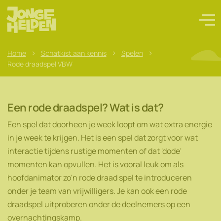
>
>
>
Home
Schatkist aan kennis
Spelen
Rode draadspel VBW
Een rode draadspel? Wat is dat?
Een spel dat doorheen je week loopt om wat extra energie
in je week te krijgen. Het is een spel dat zorgt voor wat
interactie tijdens rustige momenten of dat 'dode'
momenten kan opvullen. Het is vooral leuk om als
hoofdanimator zo'n rode draad spel te introduceren
onder je team van vrijwilligers. Je kan ook een rode
draadspel uitproberen onder de deelnemers op een
overnachtingskamp.