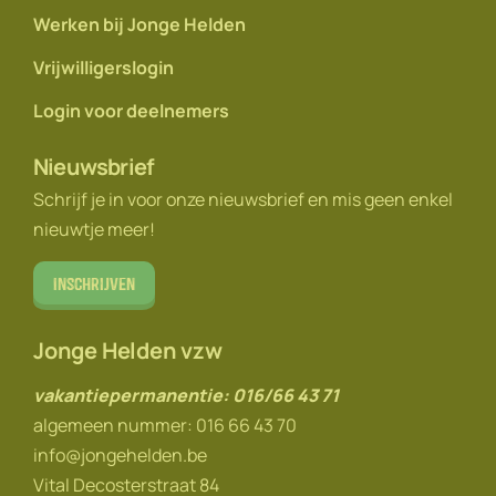
Werken bij Jonge Helden
Vrijwilligerslogin
Login voor deelnemers
Nieuwsbrief
Schrijf je in voor onze nieuwsbrief en mis geen enkel
nieuwtje meer!
Inschrijven
Jonge Helden vzw
vakantiepermanentie: 016/66 43 71
algemeen nummer: 016 66 43 70
info@jongehelden.be
Vital Decosterstraat 84