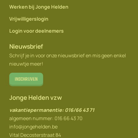
Werken bij Jonge Helden
Vrijwilligerslogin
Login voor deelnemers
Nieuwsbrief
Schrijf je in voor onze nieuwsbrief en mis geen enkel
nieuwtje meer!
Inschrijven
Jonge Helden vzw
vakantiepermanentie: 016/66 43 71
algemeen nummer: 016 66 43 70
info@jongehelden.be
Vital Decosterstraat 84