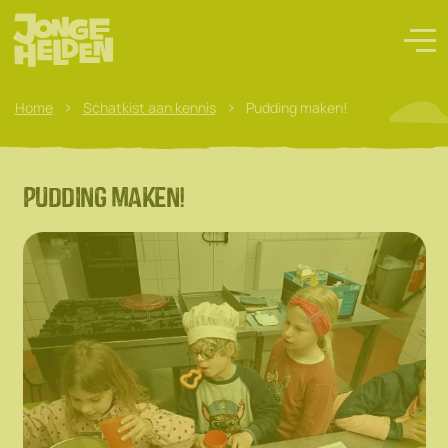
>
>
Home
Schatkist aan kennis
Pudding maken!
Pudding maken!