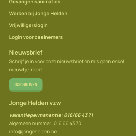
Gevangenisanimaties
Werken bij Jonge Helden
Vrijwilligerslogin
Login voor deelnemers
Nieuwsbrief
Schrijf je in voor onze nieuwsbrief en mis geen enkel
nieuwtje meer!
Inschrijven
Jonge Helden vzw
vakantiepermanentie: 016/66 43 71
algemeen nummer: 016 66 43 70
info@jongehelden.be