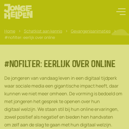
>
>
>
Home
Schatkist aan kennis
Gevangenisanimaties
#nofilter: eerlijk over online
#nofilter: eerlijk over online
De jongeren van vandaag leven in een digitaal tijdperk
waar sociale media een gigantische impact heeft, daar
kunnen we niet meer omheen. De vorming is bedoeld om
met jongeren het gesprek te openen over hun
digitaal welzijn. We staan stil bij hun online ervaringen,
zowel positief als negatief en bieden hen handvaten
om zelf aan de slag te gaan met hun digitaal welzijn.