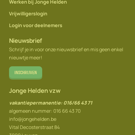
Werken bij Jonge Helden
Vrijwilligerslogin
Login voor deelnemers
Nieuwsbrief
Schrijf je in voor onze nieuwsbrief en mis geen enkel
nieuwtje meer!
Inschrijven
Jonge Helden vzw
vakantiepermanentie: 016/66 43 71
algemeen nummer: 016 66 43 70
info@jongehelden.be
Vital Decosterstraat 84