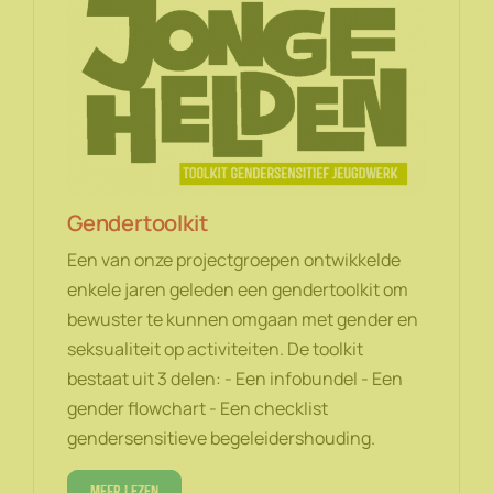
Gendertoolkit
Een van onze projectgroepen ontwikkelde
enkele jaren geleden een gendertoolkit om
bewuster te kunnen omgaan met gender en
seksualiteit op activiteiten. De toolkit
bestaat uit 3 delen: - Een infobundel - Een
gender flowchart - Een checklist
gendersensitieve begeleidershouding.
Meer lezen