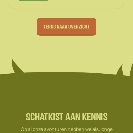
Terug naar overzicht
Schatkist aan kennis
Op al onze avonturen hebben we als Jonge