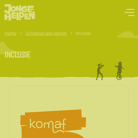
>
>
Home
Schatkist aan kennis
Inclusie
Inclusie