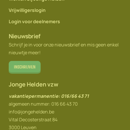
Vrijwilligerslogin
Login voor deelnemers
Nieuwsbrief
Schrijf je in voor onze nieuwsbrief en mis geen enkel
nieuwtje meer!
Inschrijven
Jonge Helden vzw
vakantiepermanentie: 016/66 43 71
algemeen nummer: 016 66 43 70
info@jongehelden.be
Vital Decosterstraat 84
3000 Leuven