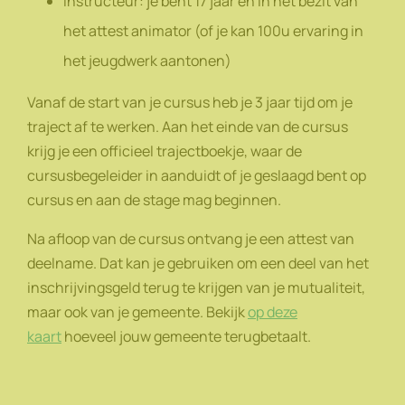
Instructeur: je bent 17 jaar en in het bezit van
het attest animator (of je kan 100u ervaring in
het jeugdwerk aantonen)
Vanaf de start van je cursus heb je 3 jaar tijd om je
traject af te werken. Aan het einde van de cursus
krijg je een officieel trajectboekje, waar de
cursusbegeleider in aanduidt of je geslaagd bent op
cursus en aan de stage mag beginnen.
Na afloop van de cursus ontvang je een attest van
deelname. Dat kan je gebruiken om een deel van het
inschrijvingsgeld terug te krijgen van je mutualiteit,
maar ook van je gemeente. Bekijk
op deze
kaart
hoeveel jouw gemeente terugbetaalt.