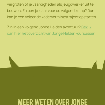
vergroten of je vaardigheden als jeugdwerker uit te
bouwen. En ben je klaar voor de volgende stap? Dan
kan je een volgende kadervormingstraject opstarten.
Zin in een volgend Jonge Helden avontuur?​​​​​​
Bekijk
dan hier het overzicht van Jonge Helden-cursussen.
Meer weten over Jonge