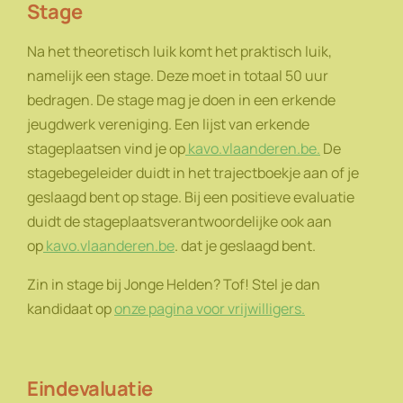
Stage
Na het theoretisch luik komt het praktisch luik,
namelijk een stage. Deze moet in totaal 50 uur
bedragen. De stage mag je doen in een erkende
jeugdwerk vereniging. Een lijst van erkende
stageplaatsen vind je op
kavo.vlaanderen.be.
De
stagebegeleider duidt in het trajectboekje aan of je
geslaagd bent op stage. Bij een positieve evaluatie
duidt de stageplaatsverantwoordelijke ook aan
op
kavo.vlaanderen.be
. dat je geslaagd bent.
Zin in stage bij Jonge Helden? Tof! Stel je dan
kandidaat op
onze pagina voor vrijwilligers.
Eindevaluatie