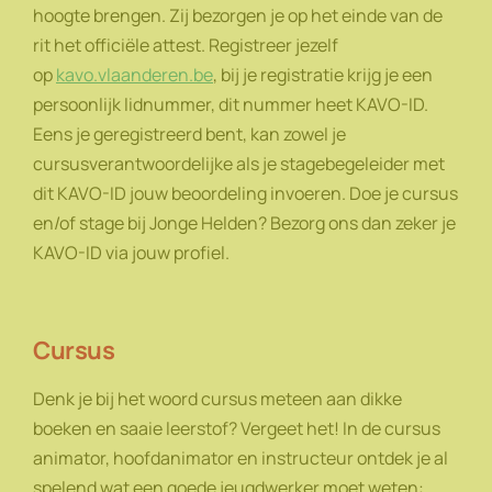
hoogte brengen. Zij bezorgen je op het einde van de
rit het officiële attest. Registreer jezelf
op
kavo.vlaanderen.be
, bij je registratie krijg je een
persoonlijk lidnummer, dit nummer heet KAVO-ID.
Eens je geregistreerd bent, kan zowel je
cursusverantwoordelijke als je stagebegeleider met
dit KAVO-ID jouw beoordeling invoeren. Doe je cursus
en/of stage bij Jonge Helden? Bezorg ons dan zeker je
KAVO-ID via jouw profiel.
Cursus
Denk je bij het woord cursus meteen aan dikke
boeken en saaie leerstof? Vergeet het! In de cursus
animator, hoofdanimator en instructeur ontdek je al
spelend wat een goede jeugdwerker moet weten: