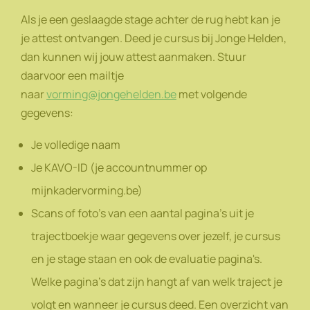
Als je een geslaagde stage achter de rug hebt kan je
je attest ontvangen. Deed je cursus bij Jonge Helden,
dan kunnen wij jouw attest aanmaken. Stuur
daarvoor een mailtje
naar
vorming@jongehelden.be
met volgende
gegevens:
Je volledige naam
Je KAVO-ID (je accountnummer op
mijnkadervorming.be)
Scans of foto's van een aantal pagina's uit je
trajectboekje waar gegevens over jezelf, je cursus
en je stage staan en ook de evaluatie pagina's.
Welke pagina's dat zijn hangt af van welk traject je
volgt en wanneer je cursus deed. Een overzicht van