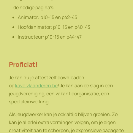
de nodige pagina's:
Animator: p10-15 en p42-45
Hoofdanimator: p10-15 en p40-43
Instructeur: p10-15 en p44-47
Proficiat!
Je kan nu je attest zelf downloaden
op
kavo.vlaanderen.be
! Je kan aan de slag in een
jeugdvereniging, een vakantieorganisatie, een
speelpleinwerking...
Als jeugdwerker kan je ook altijd blijven groeien. Zo
kan je allerlei extra vormingen volgen, om je eigen
creativiteit aan te scherpen, je expressieve bagage te