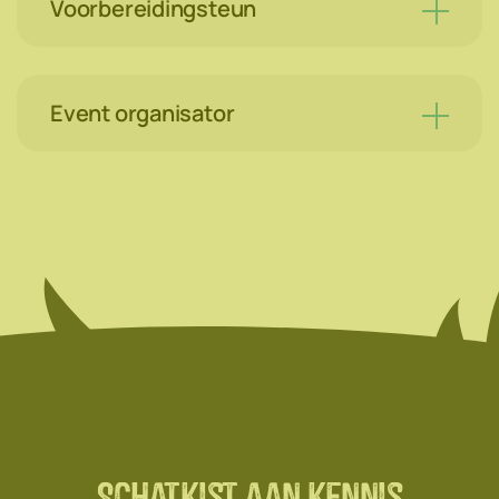
Voorbereidingsteun
Event organisator
Schatkist aan kennis