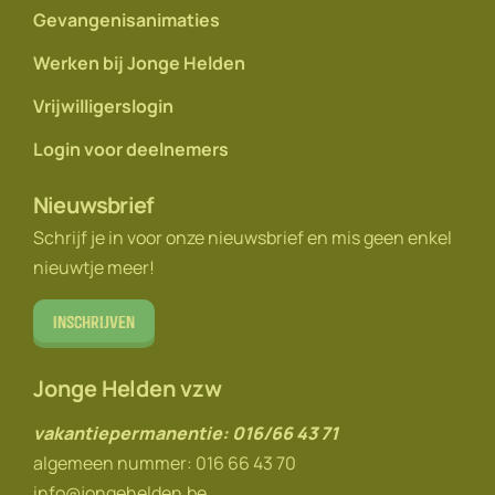
Gevangenisanimaties
Werken bij Jonge Helden
Vrijwilligerslogin
Login voor deelnemers
Nieuwsbrief
Schrijf je in voor onze nieuwsbrief en mis geen enkel
nieuwtje meer!
Inschrijven
Jonge Helden vzw
vakantiepermanentie: 016/66 43 71
algemeen nummer: 016 66 43 70
info@jongehelden.be