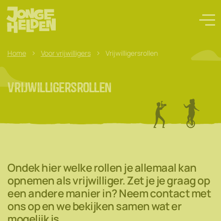
>
>
Home
Voor vrijwilligers
Vrijwilligersrollen
Vrijwilligersrollen
Ondek hier welke rollen je allemaal kan
opnemen als vrijwilliger. Zet je je graag op
een andere manier in? Neem contact met
ons op en we bekijken samen wat er
mogelijk is.