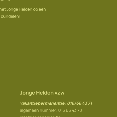
 met Jonge Helden op een
n bundelen!
Jonge Helden vzw
vakantiepermanentie: 016/66 43 71
algemeen nummer: 016 66 43 70