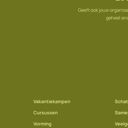
Geeft ook jouw organisa
geheel and
Vakantiekampen
Schat
Cursussen
Same
Vorming
Veelg