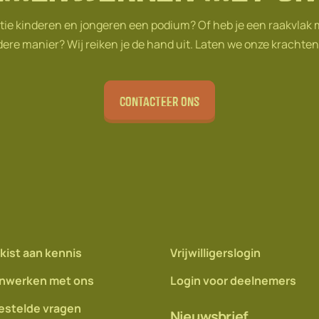
tie kinderen en jongeren een podium? Of heb je een raakvlak
ere manier? Wij reiken je de hand uit. Laten we onze krachte
Contacteer ons
kist aan kennis
Vrijwilligerslogin
nwerken met ons
Login voor deelnemers
estelde vragen
Nieuwsbrief