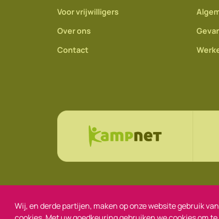
Voor vrijwilligers
Algem
Over ons
Gevan
Contact
Werke
© Jonge Helden 2026
Disclaimer
Priv
Wij, en derde partijen, maken op onze website gebruik van
cookies. Met uw goedkeuring gebruiken we cookies om te