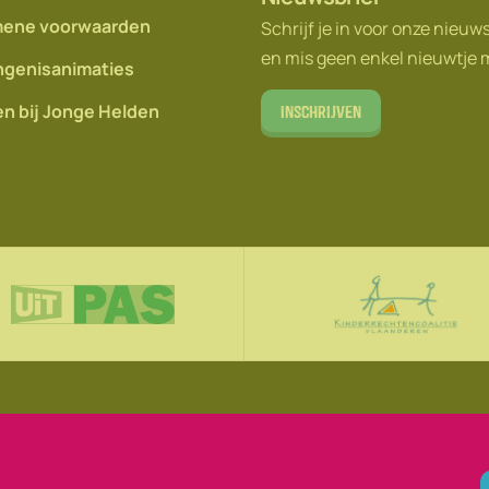
ene voorwaarden
Schrijf je in voor onze nieuw
en mis geen enkel nieuwtje 
genisanimaties
n bij Jonge Helden
Inschrijven
acy