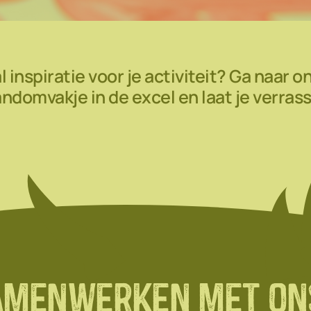
l inspiratie voor je activiteit? Ga naar o
andomvakje in de excel en laat je verras
amenwerken met on