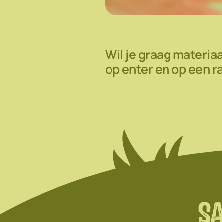
Wil je graag materiaa
op enter en op een r
S