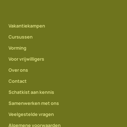
Vakantiekampen
Cursussen
Vorming
Voor vrijwilligers
Over ons
Contact
Schatkist aan kennis
Samenwerken met ons
Veelgestelde vragen
Algemene voorwaarden