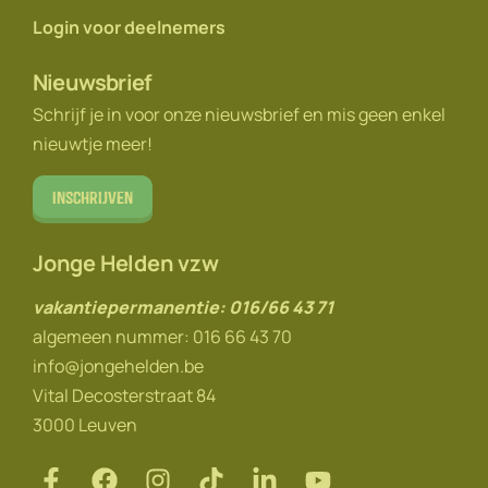
Login voor deelnemers
Nieuwsbrief
Schrijf je in voor onze nieuwsbrief en mis geen enkel
nieuwtje meer!
Inschrijven
Jonge Helden vzw
vakantiepermanentie: 016/66 43 71
algemeen nummer: 016 66 43 70
info@jongehelden.be
Vital Decosterstraat 84
3000 Leuven