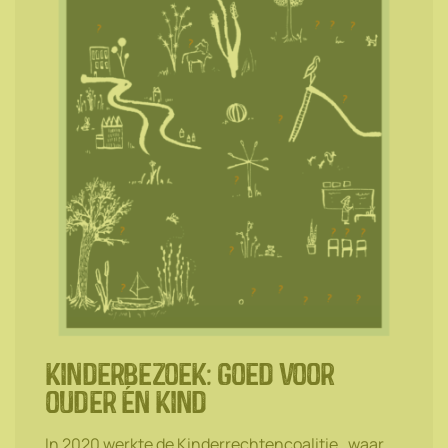
kinderbezoek: goed voor
ouder én kind
In 2020 werkte de Kinderrechtencoalitie , waar