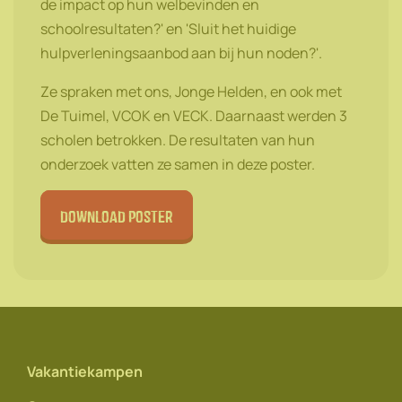
de impact op hun welbevinden en
schoolresultaten?' en 'Sluit het huidige
hulpverleningsaanbod aan bij hun noden?'.
Ze spraken met ons, Jonge Helden, en ook met
De Tuimel, VCOK en VECK. Daarnaast werden 3
scholen betrokken. De resultaten van hun
onderzoek vatten ze samen in deze poster.
download poster
Vakantiekampen