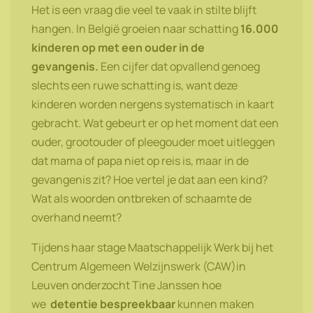
Het is een vraag die veel te vaak in stilte blijft
hangen. In België groeien naar schatting
16.000
kinderen op met een ouder in de
gevangenis.
Een cijfer dat opvallend genoeg
slechts een ruwe schatting is, want deze
kinderen worden nergens systematisch in kaart
gebracht. Wat gebeurt er op het moment dat een
ouder, grootouder of pleegouder moet uitleggen
dat mama of papa niet op reis is, maar in de
gevangenis zit? Hoe vertel je dat aan een kind?
Wat als woorden ontbreken of schaamte de
overhand neemt?
Tijdens haar stage Maatschappelijk Werk bij het
Centrum Algemeen Welzijnswerk (CAW)in
Leuven onderzocht Tine Janssen hoe
we
detentie bespreekbaar
kunnen maken