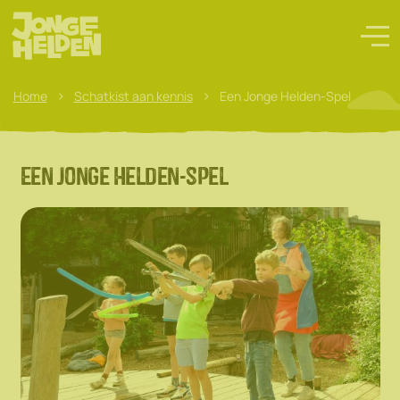
>
>
Home
Schatkist aan kennis
Een Jonge Helden-Spel
Een Jonge Helden-spel