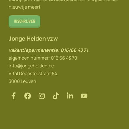
nieuwtje meer!
Inschrijven
Jonge Helden vzw
vakantiepermanentie: 016/66 43 71
algemeen nummer: 016 66 43 70
info@jongehelden.be
Vital Decosterstraat 84
3000 Leuven