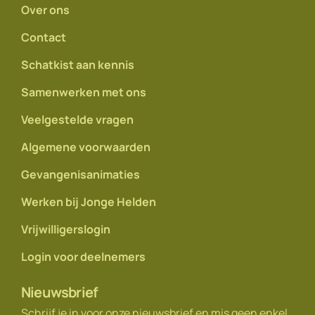
Over ons
Contact
Schatkist aan kennis
Samenwerken met ons
Veelgestelde vragen
Algemene voorwaarden
Gevangenisanimaties
Werken bij Jonge Helden
Vrijwilligerslogin
Login voor deelnemers
Nieuwsbrief
Schrijf je in voor onze nieuwsbrief en mis geen enkel