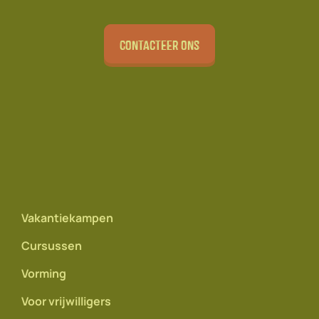
Contacteer ons
Vakantiekampen
Cursussen
Vorming
Voor vrijwilligers