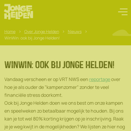
>
>
>
Home
Over Jonge Helden
Nieuws
WinWin: ook bij Jonge Helden!
WinWin: ook bij Jonge Helden!
Vandaag verscheen er op VRT NWS een
reportage
over
hoe je als ouder de "kampenzomer" zonder te veel
financiële stress doorkomt.
Ook bij Jonge Helden doen we ons best om onze kampen
en speelweken zo betaalbaar mogelijk te houden. Bij ons
kan je tot wel 80% korting krijgen op je inschrijving. Raak
je je weg kwijt in de mogelijkheden? We lijsten ze hier nog