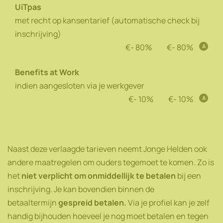
UiTpas
met recht op kansentarief (automatische check bij
inschrijving)
- 80%
- 80%
A
Benefits at Work
indien aangesloten via je werkgever
- 10%
- 10%
A
Naast deze verlaagde tarieven neemt Jonge Helden ook
andere maatregelen om ouders tegemoet te komen. Zo is
het
niet verplicht om onmiddellijk te betalen
bij een
inschrijving. Je kan bovendien binnen de
betaaltermijn
gespreid betalen.
Via je profiel kan je zelf
handig bijhouden hoeveel je nog moet betalen en tegen