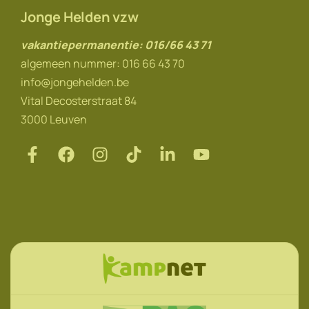
Jonge Helden vzw
vakantiepermanentie: 016/66 43 71
algemeen nummer: 016 66 43 70
info@jongehelden.be
Vital Decosterstraat 84
3000 Leuven