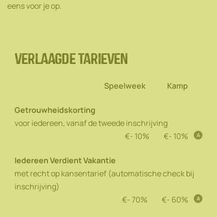
eens voor je op.
Verlaagde tarieven
Speelweek
Kamp
Getrouwheidskorting
voor iedereen, vanaf de tweede inschrijving
- 10%
- 10%
A
Iedereen Verdient Vakantie
met recht op kansentarief (automatische check bij
inschrijving)
- 70%
- 60%
A