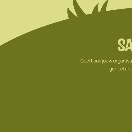
S
Geeft ook jouw organisa
geheel and