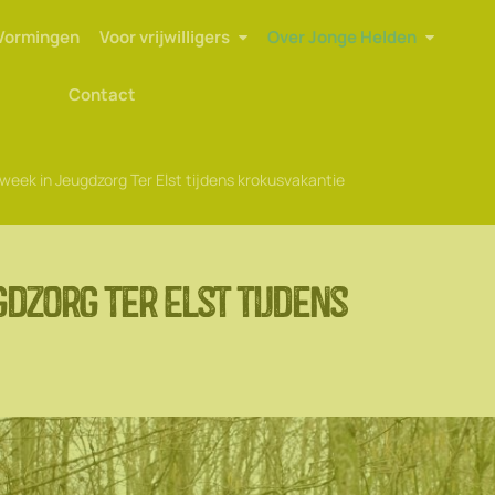
Vormingen
Voor vrijwilligers
Over Jonge Helden
Contact
week in Jeugdzorg Ter Elst tijdens krokusvakantie
gdzorg Ter Elst tijdens