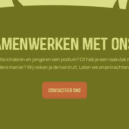
amenwerken met on
tie kinderen en jongeren een podium? Of heb je een raakvlak
ere manier? Wij reiken je de hand uit. Laten we onze krachte
Contacteer ons