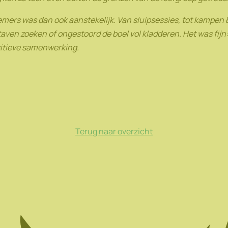
ers was dan ook aanstekelijk. Van sluipsessies, tot kampen 
ven zoeken of ongestoord de boel vol kladderen. Het was fijn:
sitieve samenwerking.
Terug naar overzicht