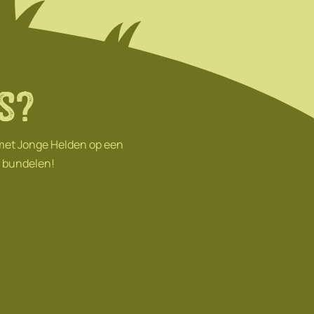
s?
 met Jonge Helden op een
n bundelen!