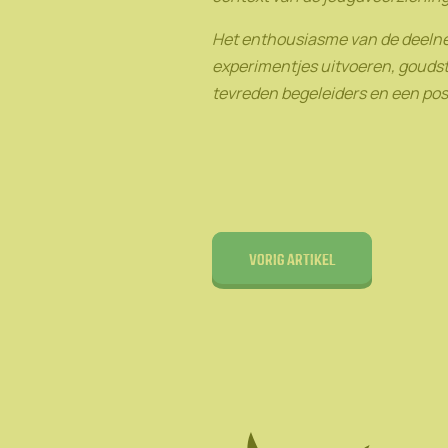
Het enthousiasme van de deelnem
experimentjes uitvoeren, goudsta
tevreden begeleiders en een po
Vorig artikel