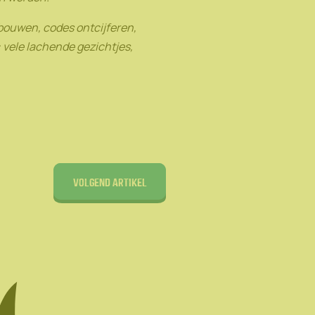
bouwen, codes ontcijferen,
 vele lachende gezichtjes,
Volgend artikel