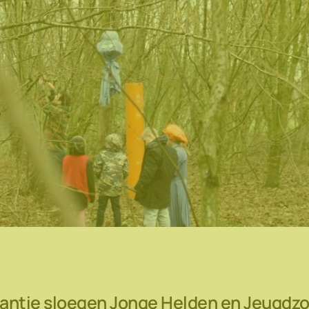
antie sloegen Jonge Helden en Jeugdzor