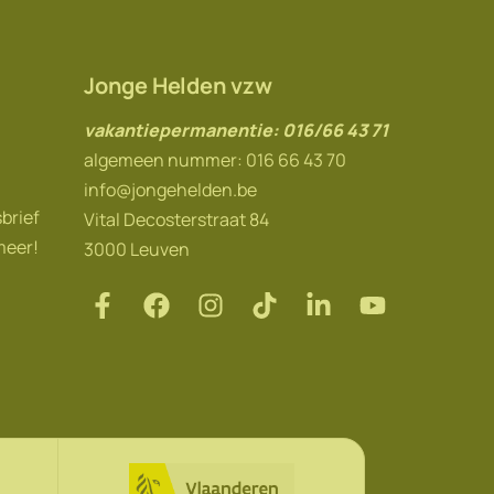
Jonge Helden vzw
vakantiepermanentie: 016/66 43 71
algemeen nummer: 016 66 43 70
info@jongehelden.be
sbrief
Vital Decosterstraat 84
meer!
3000 Leuven