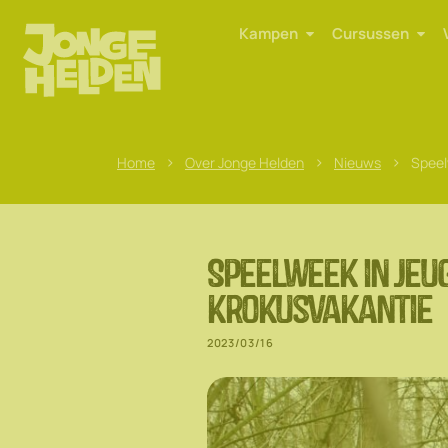
Kampen
Cursussen
>
>
>
Home
Over Jonge Helden
Nieuws
Speel
Speelweek in Jeu
krokusvakantie
2023/03/16