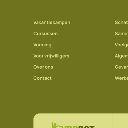
Vakantiekampen
Schat
Cursussen
Same
Vorming
Veelg
Voor vrijwilligers
Algem
Over ons
Gevan
Contact
Werke