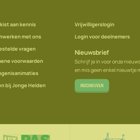
kist aan kennis
Vrijwilligerslogin
nwerken met ons
Login voor deelnemers
estelde vragen
Nieuwsbrief
ene voorwaarden
Schrijf je in voor onze nieuw
en mis geen enkel nieuwtje 
genisanimaties
n bij Jonge Helden
Inschrijven