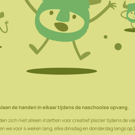
laan de handen in elkaar tijdens de naschoolse opvang.
n zich niet alleen inzetten voor creatief plezier tijdens de va
gen we voor 4 weken lang, elke dinsdag en donderdag langs op 