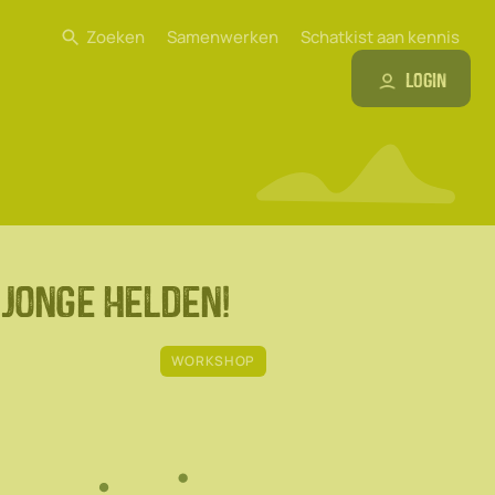
Zoeken
Samenwerken
Schatkist aan kennis
Login
 Jonge Helden!
WORKSHOP