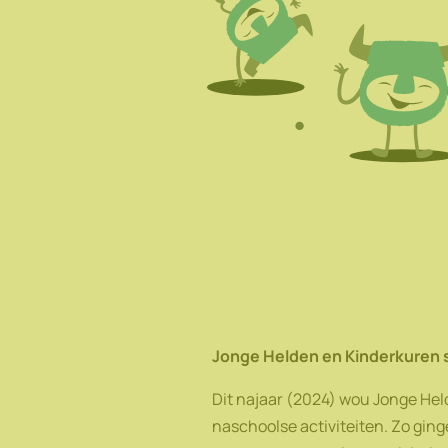
Jonge Helden en Kinderkuren s
Dit najaar (2024) wou Jonge Helde
naschoolse activiteiten. Zo gin