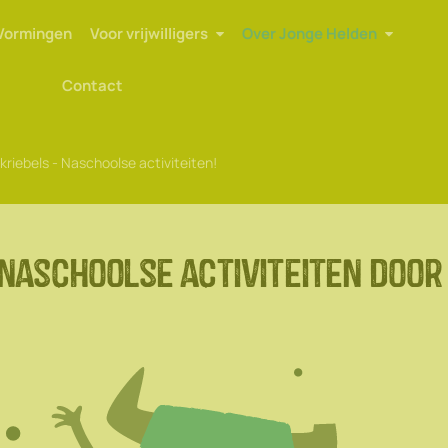
Vormingen
Voor vrijwilligers
Over Jonge Helden
Contact
kriebels - Naschoolse activiteiten!
naschoolse activiteiten door