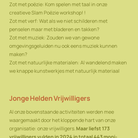
Zot met poëzie: Kom spelen met taal in onze
creatieve Slam Poëzie workshop! !
Zot met verf: Wat als we niet schilderen met
penselen maar met bladeren en takken?
Zot met muziek: Zouden we van gewone
omgevingsgeluiden nu ook eens muziek kunnen
maken?
Zot met natuurlijke materialen: Al wandelend maken
we knappe kunstwerkjes met natuurlijk materiaal
Jonge Helden Vrijwilligers
Al onze bovenstaande activiteiten werden mee
waargemaakt door het kloppende hart van onze
organisatie: onze vrijwilligers.
Maar liefst 173
vrijwilligers vulden in 2024 in totaal 443 moni-