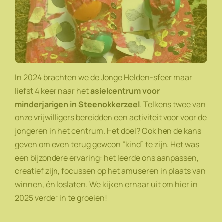
In 2024 brachten we de Jonge Helden-sfeer maar
liefst 4 keer naar het
asielcentrum voor
minderjarigen in Steenokkerzeel
. Telkens twee van
onze vrijwilligers bereidden een activiteit voor voor de
jongeren in het centrum. Het doel? Ook hen de kans
geven om even terug gewoon “kind” te zijn. Het was
een bijzondere ervaring: het leerde ons aanpassen,
creatief zijn, focussen op het amuseren in plaats van
winnen, én loslaten. We kijken ernaar uit om hier in
2025 verder in te groeien!