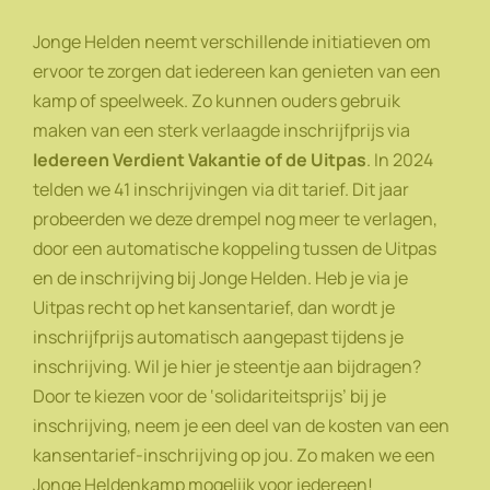
Jonge Helden neemt verschillende initiatieven om
ervoor te zorgen dat iedereen kan genieten van een
kamp of speelweek. Zo kunnen ouders gebruik
maken van een sterk verlaagde inschrijfprijs via
Iedereen Verdient Vakantie of de Uitpas
. In 2024
telden we 41 inschrijvingen via dit tarief. Dit jaar
probeerden we deze drempel nog meer te verlagen,
door een automatische koppeling tussen de Uitpas
en de inschrijving bij Jonge Helden. Heb je via je
Uitpas recht op het kansentarief, dan wordt je
inschrijfprijs automatisch aangepast tijdens je
inschrijving. Wil je hier je steentje aan bijdragen?
Door te kiezen voor de ‘solidariteitsprijs’ bij je
inschrijving, neem je een deel van de kosten van een
kansentarief-inschrijving op jou. Zo maken we een
Jonge Heldenkamp mogelijk voor iedereen!