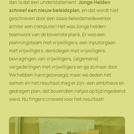
dan is dat een understatement.
Jonge Helden
schreef een nieuw beleidsplan
, en dat wordt niet
geschreven door een saaie beleidsmedewerker
achter een computer! Het was Jonge helden-
teamwork van de bovenste plank. Er was een
planningsteam met vrijwilligers, een inputorgaan
met vrijwilligers, denkdagen met vrijwilligers,
bevragingen van vrijwilligers, (algemene)
vergaderingen met vrijwilligers en ga zo maar door.
We hebben hard gezwoegd, maar we deden het
samen en het resultaat mag er zijn: een ambitieus en
gedragen plan, dat bovendien netjes op tijd ingediend
werd. Nu fingers crossed voor het resultaat!