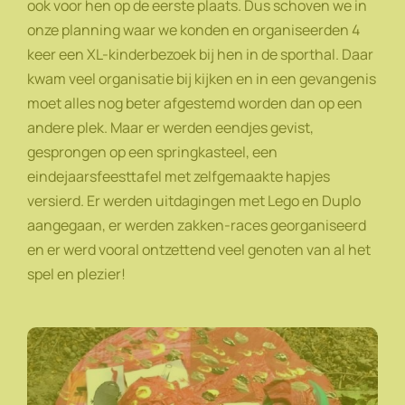
ook voor hen op de eerste plaats. Dus schoven we in
onze planning waar we konden en organiseerden 4
keer een XL-kinderbezoek bij hen in de sporthal. Daar
kwam veel organisatie bij kijken en in een gevangenis
moet alles nog beter afgestemd worden dan op een
andere plek. Maar er werden eendjes gevist,
gesprongen op een springkasteel, een
eindejaarsfeesttafel met zelfgemaakte hapjes
versierd. Er werden uitdagingen met Lego en Duplo
aangegaan, er werden zakken-races georganiseerd
en er werd vooral ontzettend veel genoten van al het
spel en plezier!