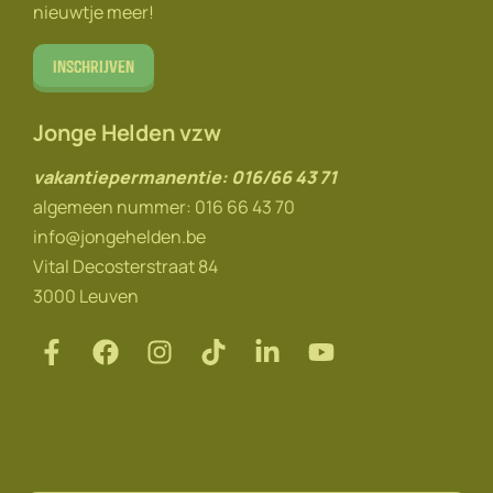
nieuwtje meer!
Inschrijven
Jonge Helden vzw
vakantiepermanentie: 016/66 43 71
algemeen nummer: 016 66 43 70
info@jongehelden.be
Vital Decosterstraat 84
3000 Leuven