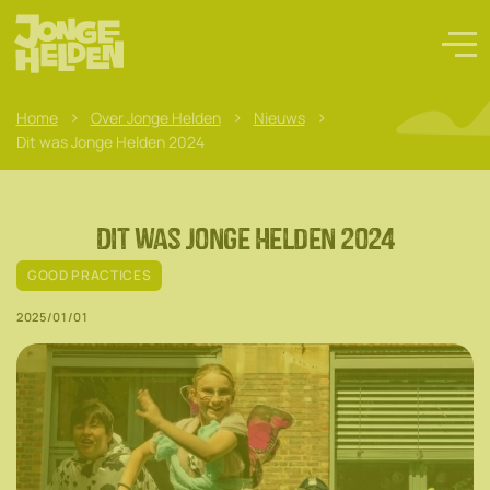
>
>
>
Home
Over Jonge Helden
Nieuws
Dit was Jonge Helden 2024
Dit was Jonge Helden 2024
GOOD PRACTICES
2025/01/01