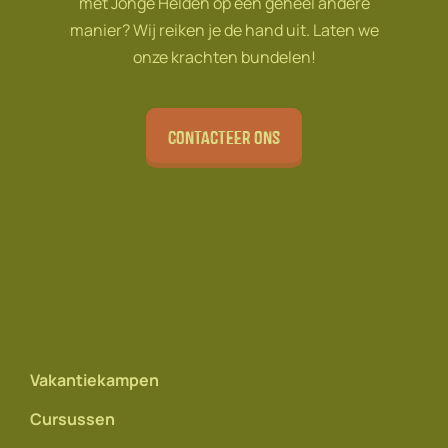
met Jonge Helden op een geheel andere
manier? Wij reiken je de hand uit. Laten we
onze krachten bundelen!
Contacteer ons
Vakantiekampen
Cursussen