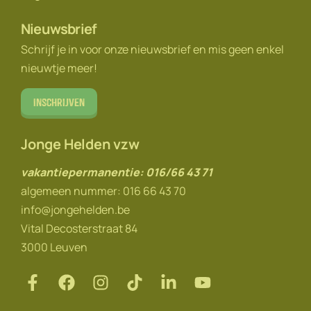
Nieuwsbrief
Schrijf je in voor onze nieuwsbrief en mis geen enkel
nieuwtje meer!
Inschrijven
Jonge Helden vzw
vakantiepermanentie: 016/66 43 71
algemeen nummer: 016 66 43 70
info@jongehelden.be
Vital Decosterstraat 84
3000 Leuven