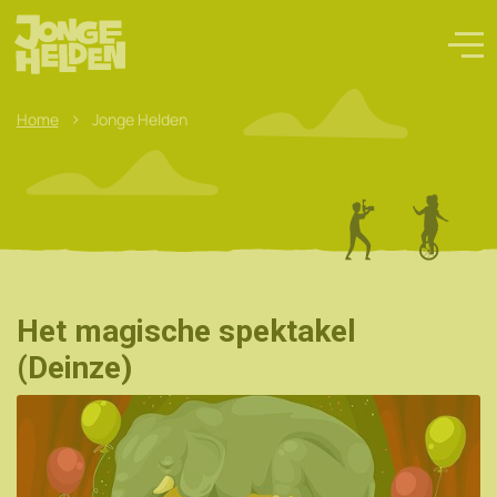
>
Home
Jonge Helden